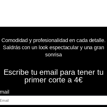
Comodidad y profesionalidad en cada detalle.
Saldrás con un look espectacular y una gran
sonrisa
Escribe tu email para tener tu
primer corte a 4€
mail