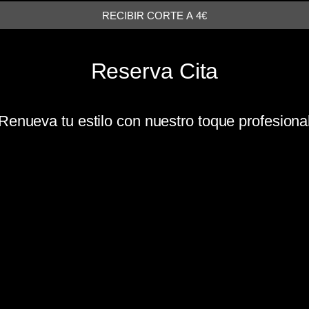
RECIBIR CORTE A 4€
Reserva Cita
Renueva tu estilo con nuestro toque profesiona